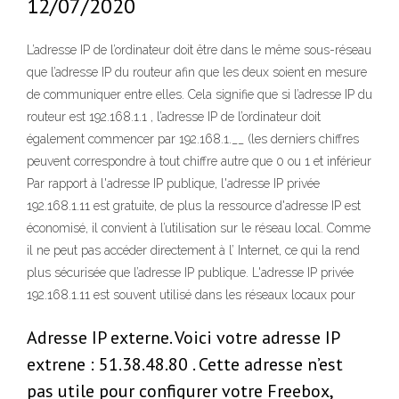
12/07/2020
L’adresse IP de l’ordinateur doit être dans le même sous-réseau
que l’adresse IP du routeur afin que les deux soient en mesure
de communiquer entre elles. Cela signifie que si l’adresse IP du
routeur est 192.168.1.1 , l’adresse IP de l’ordinateur doit
également commencer par 192.168.1.__ (les derniers chiffres
peuvent correspondre à tout chiffre autre que 0 ou 1 et inférieur
Par rapport à l'adresse IP publique, l'adresse IP privée
192.168.1.11 est gratuite, de plus la ressource d'adresse IP est
économisé, il convient à l’utilisation sur le réseau local. Comme
il ne peut pas accéder directement à l’ Internet, ce qui la rend
plus sécurisée que l’adresse IP publique. L'adresse IP privée
192.168.1.11 est souvent utilisé dans les réseaux locaux pour
Adresse IP externe. Voici votre adresse IP
extrene : 51.38.48.80 . Cette adresse n’est
pas utile pour configurer votre Freebox,