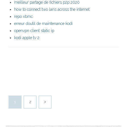
meilleur partage de fichiers p2p 2020
how to connect two lans across the internet
repo xbmc
erreur doutil de maintenance kodi
openvpn client static ip
kodi apple tv 2
1
2