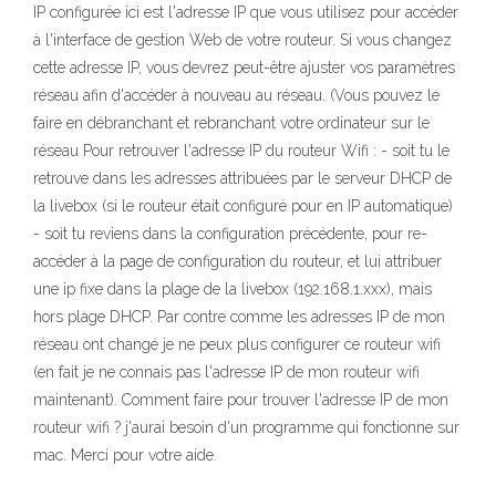
IP configurée ici est l'adresse IP que vous utilisez pour accéder
à l'interface de gestion Web de votre routeur. Si vous changez
cette adresse IP, vous devrez peut-être ajuster vos paramètres
réseau afin d'accéder à nouveau au réseau. (Vous pouvez le
faire en débranchant et rebranchant votre ordinateur sur le
réseau Pour retrouver l'adresse IP du routeur Wifi : - soit tu le
retrouve dans les adresses attribuées par le serveur DHCP de
la livebox (si le routeur était configuré pour en IP automatique)
- soit tu reviens dans la configuration précédente, pour re-
accéder à la page de configuration du routeur, et lui attribuer
une ip fixe dans la plage de la livebox (192.168.1.xxx), mais
hors plage DHCP. Par contre comme les adresses IP de mon
réseau ont changé je ne peux plus configurer ce routeur wifi
(en fait je ne connais pas l'adresse IP de mon routeur wifi
maintenant). Comment faire pour trouver l'adresse IP de mon
routeur wifi ? j'aurai besoin d'un programme qui fonctionne sur
mac. Merci pour votre aide.